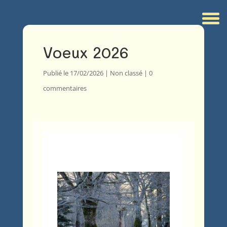
Voeux 2026
Publié le 17/02/2026
|
Non classé
|
0
commentaires