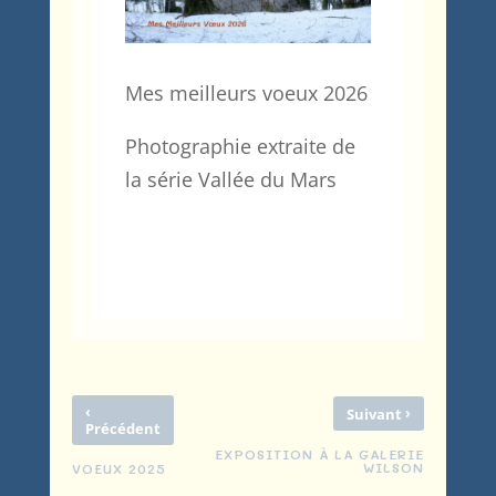
Mes meilleurs voeux 2026
Photographie extraite de
la série Vallée du Mars
‹
›
Suivant
Précédent
EXPOSITION À LA GALERIE
WILSON
VOEUX 2025